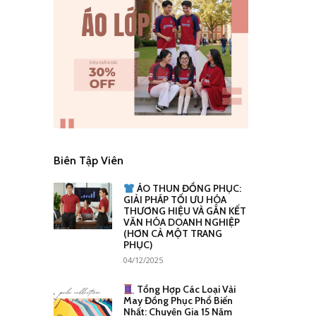
Biên Tập Viên
ÁO THUN ĐỒNG PHỤC:
GIẢI PHÁP TỐI ƯU HÓA
THƯƠNG HIỆU VÀ GẮN KẾT
VĂN HÓA DOANH NGHIỆP
(HƠN CẢ MỘT TRANG
PHỤC)
04/12/2025
Tổng Hợp Các Loại Vải
May Đồng Phục Phổ Biến
Nhất: Chuyên Gia 15 Năm