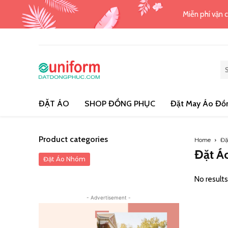
Miễn phí vận c
ĐẶT ÁO
SHOP ĐỒNG PHỤC
Đặt May Áo Đồ
Product categories
Home
Đặ
Đặt Á
Đặt Áo Nhóm
- Advertisement -