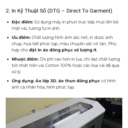
2. In Kỹ Thuật Số (DTG – Direct To Garment)
Đặc điểm:
Sử dụng máy in phun trực tiếp mực lên bề
mặt vải, tương tự in ảnh.
Ưu điểm:
Chất lượng hình ảnh sắc nét, in được ảnh
chụp, họa tiết phức tạp, màu chuyển sắc vô tận. Phù
hợp cho
đặt in áo đồng phục số lượng ít
.
Nhược điểm:
Chi phí cao hơn in lụa, chỉ đạt chất lượng
tốt nhất trên vải Cotton 100% hoặc các loại vải đã qua
xử lý.
Ứng dụng:
Áo lớp 3D
,
áo thun đồng phục
có hình
ảnh cá nhân hóa, hình phức tạp.