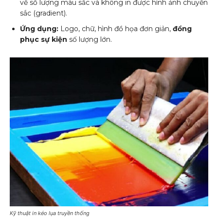
về số lượng màu sắc và không in được hình ảnh chuyển
sắc (gradient).
Ứng dụng:
Logo, chữ, hình đồ họa đơn giản,
đồng
phục sự kiện
số lượng lớn.
Kỹ thuật in kéo lụa truyền thống