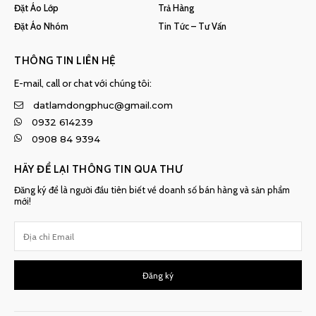
Đặt Áo Lớp
Trả Hàng
Đặt Áo Nhóm
Tin Tức – Tư Vấn
THÔNG TIN LIÊN HỆ
E-mail, call or chat với chúng tôi:
datlamdongphuc@gmail.com
0932 614239
0908 84 9394
HÃY ĐỂ LẠI THÔNG TIN QUA THƯ
Đăng ký để là người đầu tiên biết về doanh số bán hàng và sản phẩm
mới!
Đăng ký