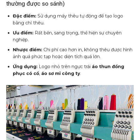
thường được so sánh)
Đặc điểm:
Sử dụng máy thêu tự động để tạo logo
bằng chỉ thêu.
Ưu điểm:
Rất bền, sang trọng, thể hiện sự chuyên
nghiệp.
Nhược điểm:
Chi phí cao hơn in, không thêu được hình
ảnh quá phức tạp hoặc diện tích quá lớn.
Ứng dụng:
Logo nhỏ trên ngực trái
áo thun đồng
phục có cổ
,
áo sơ mi công ty
.