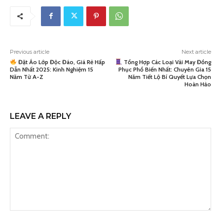
Previous article
Next article
Đặt Áo Lớp Độc Đáo, Giá Rẻ Hấp
Tổng Hợp Các Loại Vải May Đồng
Dẫn Nhất 2025: Kinh Nghiệm 15
Phục Phổ Biến Nhất: Chuyên Gia 15
Năm Từ A-Z
Năm Tiết Lộ Bí Quyết Lựa Chọn
Hoàn Hảo
LEAVE A REPLY
Comment: