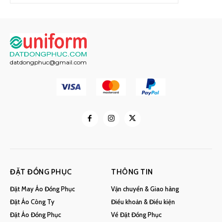
datdongphuc@gmail.com
ĐẶT ĐỒNG PHỤC
THÔNG TIN
Đặt May Áo Đồng Phục
Vận chuyển & Giao hàng
Đặt Áo Công Ty
Điều khoản & Điều kiện
Đặt Áo Đồng Phục
Về Đặt Đồng Phục