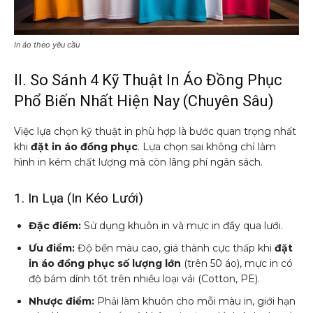
In áo theo yêu cầu
II. So Sánh 4 Kỹ Thuật In Áo Đồng Phục
Phổ Biến Nhất Hiện Nay (Chuyên Sâu)
Việc lựa chọn kỹ thuật in phù hợp là bước quan trọng nhất
khi
đặt in áo đồng phục
. Lựa chọn sai không chỉ làm
hình in kém chất lượng mà còn lãng phí ngân sách.
1. In Lụa (In Kéo Lưới)
Đặc điểm:
Sử dụng khuôn in và mực in đẩy qua lưới.
Ưu điểm:
Độ bền màu cao, giá thành cực thấp khi
đặt
in áo đồng phục số lượng lớn
(trên 50 áo), mực in có
độ bám dính tốt trên nhiều loại vải (Cotton, PE).
Nhược điểm:
Phải làm khuôn cho mỗi màu in, giới hạn