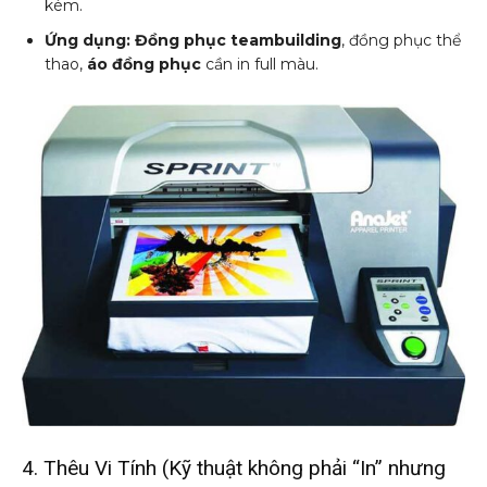
kém.
Ứng dụng:
Đồng phục teambuilding
, đồng phục thể
thao,
áo đồng phục
cần in full màu.
4. Thêu Vi Tính (Kỹ thuật không phải “In” nhưng