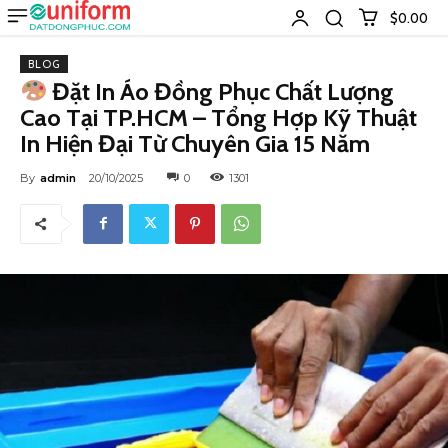
$0.00
BLOG
Đặt In Áo Đồng Phục Chất Lượng
Cao Tại TP.HCM – Tổng Hợp Kỹ Thuật
In Hiện Đại Từ Chuyên Gia 15 Năm
By
admin
20/10/2025
0
1301