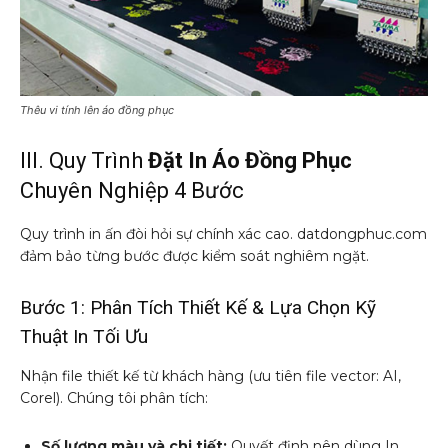
Thêu vi tính lên áo đồng phục
III. Quy Trình
Đặt In Áo Đồng Phục
Chuyên Nghiệp 4 Bước
Quy trình in ấn đòi hỏi sự chính xác cao. datdongphuc.com
đảm bảo từng bước được kiểm soát nghiêm ngặt.
Bước 1: Phân Tích Thiết Kế & Lựa Chọn Kỹ
Thuật In Tối Ưu
Nhận file thiết kế từ khách hàng (ưu tiên file vector: AI,
Corel). Chúng tôi phân tích:
Số lượng màu và chi tiết:
Quyết định nên dùng In